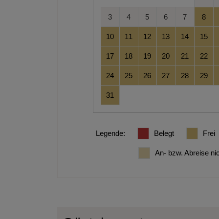
3
4
5
6
7
8
10
11
12
13
14
15
17
18
19
20
21
22
24
25
26
27
28
29
31
Legende
:
Belegt
Frei
An- bzw. Abreise ni