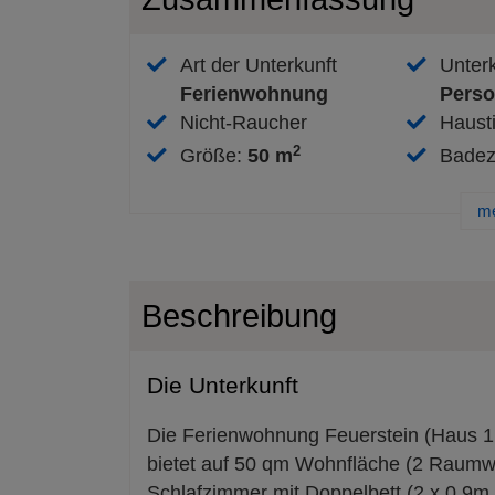
Art der Unterkunft
Unterk
Ferienwohnung
Pers
Nicht-Raucher
Hausti
2
Größe
:
50 m
Bade
me
Beschreibung
Die Unterkunft
Die Ferienwohnung Feuerstein (Haus 1 -
bietet auf 50 qm Wohnfläche (2 Raumw
Schlafzimmer mit Doppelbett (2 x 0,9m